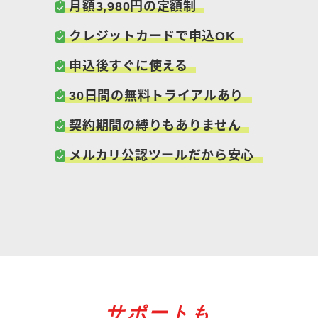
月額
3,980
円の定額制
クレジットカードで申込OK
申込後すぐに使える
30日間の無料トライアルあり
契約期間の縛りもありません
メルカリ公認ツールだから安心
サポートも