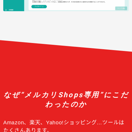
なぜ“メルカリShops専用”にこだ
わったのか
Amazon、楽天、Yahoo!ショッピング…ツールは
たくさんあります。