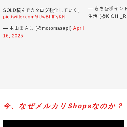
— きち@ポイン
SOLD積んでカタログ強化していく。
生活 (@KICHI_
pic.twitter.com/dUwBhfFyKN
— 本山まさし (@motomasapi)
April
16, 2025
今、なぜメルカリShopsなのか？