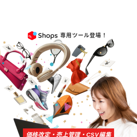
専用ツール
登場！
価格改定・売上管理・CSV編集