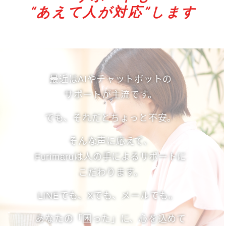
“あえて人が対応”します
最近はAIやチャットボットの
サポートが主流です。
でも、それだとちょっと不安。
そんな声に応えて、
Furimaruは人の手によるサポートに
こだわります。
LINEでも、Xでも、メールでも。
あなたの「困った」に、心を込めて