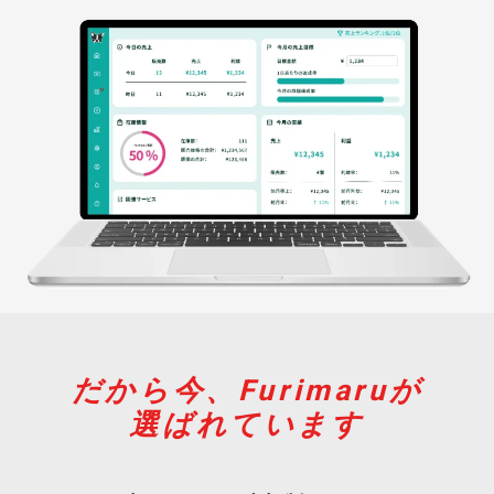
だから今、Furimaruが
選ばれています