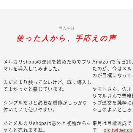
導入事例
使った人から、手応えの声
メルカリshopsの運用を始めたのでフリ
Amazonで毎日
マルを導入してみました。
たのが、今はメル
のが目標になって
まだあまり触ってないけど、既に導入し
てよかったと感じています。
ヤマトさん、佐川
リマルさんで業務
シンプルだけど必要な機能がしっかり
ップ運営を純粋に
付いていて使いやすい。
ショのよいところ
あとメルカリshopsは意外と初動からち
来月は目標達成で
ゃんと売れますね。
ぞー
pic.twitter.