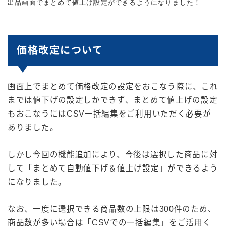
出品画面でまとめて値上げ設定ができるようになりました！
お気軽にご連絡ください
お問い合わせ
価格改定について
今なら30日間無料
使ってみる
画面上でまとめて価格改定の設定をおこなう際に、これ
ログインはこちら
までは値下げの設定しかできず、まとめて値上げの設定
もおこなうにはCSV一括編集をご利用いただく必要が
ありました。
しかし今回の機能追加により、今後は選択した商品に対
して「まとめて自動値下げ＆値上げ設定」ができるよう
になりました。
なお、一度に選択できる商品数の上限は300件のため、
商品数が多い場合は「CSVでの一括編集」をご活用く