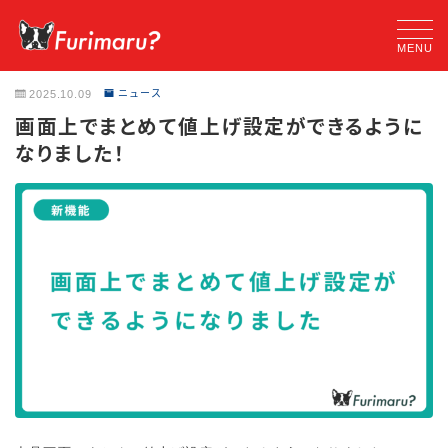
MENU
2025.10.09
ニュース
機能一覧
画面上でまとめて値上げ設定ができるように
なりました！
ご利用料金
ご利用の流れ
ニュース
よくある質問
使い方マニュアル